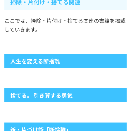
掃除・片付け・捨てる関連
ここでは、掃除・片付け・捨てる関連の書籍を掲載
していきます。
人生を変える断捨離
捨てる。 引き算する勇気
新・片づけ術「断捨離」