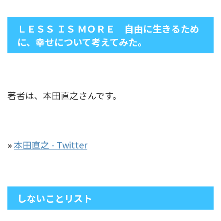
ＬＥＳＳ ＩＳ ＭＯＲＥ 自由に生きるため
に、幸せについて考えてみた。
著者は、本田直之さんです。
»
本田直之 - Twitter
しないことリスト