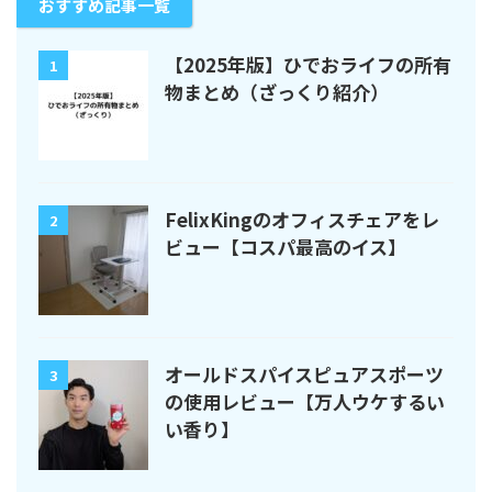
おすすめ記事一覧
【2025年版】ひでおライフの所有
1
物まとめ（ざっくり紹介）
FelixKingのオフィスチェアをレ
2
ビュー【コスパ最高のイス】
オールドスパイスピュアスポーツ
3
の使用レビュー【万人ウケするい
い香り】