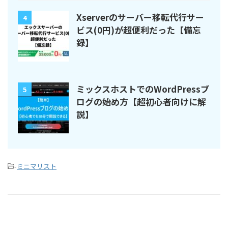
Xserverのサーバー移転代行サー
4
ビス(0円)が超便利だった【備忘
録】
ミックスホストでのWordPressブ
5
ログの始め方【超初心者向けに解
説】
-
ミニマリスト