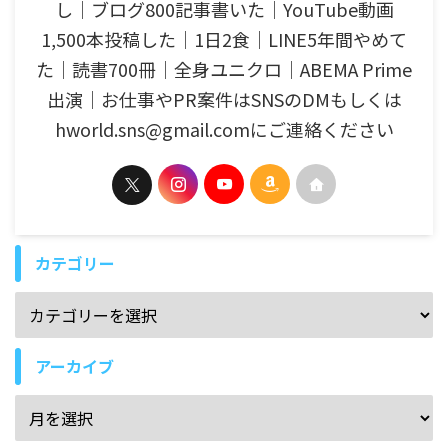
し│ブログ800記事書いた│YouTube動画
1,500本投稿した│1日2食│LINE5年間やめて
た│読書700冊│全身ユニクロ│ABEMA Prime
出演│お仕事やPR案件はSNSのDMもしくは
hworld.sns@gmail.comにご連絡ください
カテゴリー
アーカイブ