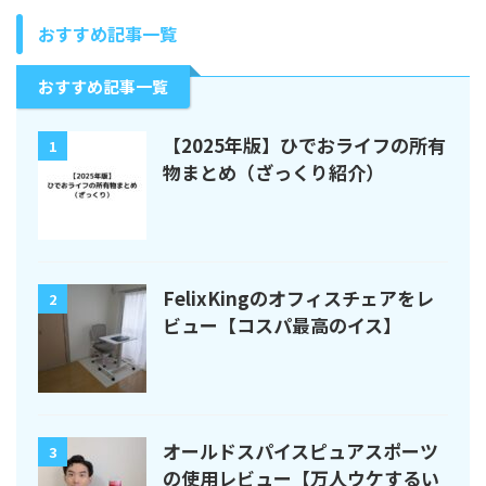
おすすめ記事一覧
おすすめ記事一覧
【2025年版】ひでおライフの所有
1
物まとめ（ざっくり紹介）
FelixKingのオフィスチェアをレ
2
ビュー【コスパ最高のイス】
オールドスパイスピュアスポーツ
3
の使用レビュー【万人ウケするい