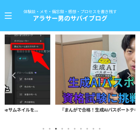
体験談・メモ・備忘録・感想・プロセスを書き残す
アラサー男のサバイブログ
『まんがで合格！生成AIパスポートテキスト&問題集』で...