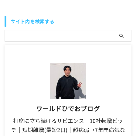
サイト内を検索する
ワールドひでおブログ
打席に立ち続けるサピエンス│10社転職ビッ
チ│短期離職(最短2日)│超病弱→7年間病気な