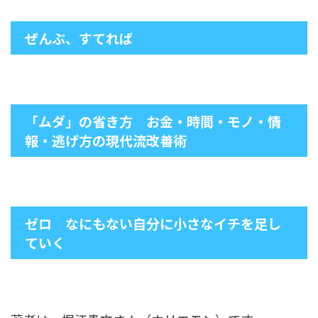
ぜんぶ、すてれば
「ムダ」の省き方 お金・時間・モノ・情
報・逃げ方の現代流改善術
ゼロ なにもない自分に小さなイチを足し
ていく