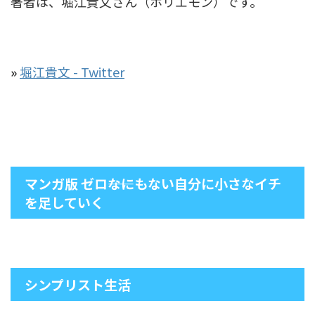
著者は、堀江貴文さん（ホリエモン）です。
»
堀江貴文 - Twitter
マンガ版 ゼロ――なにもない自分に小さなイチ
を足していく
シンプリスト生活