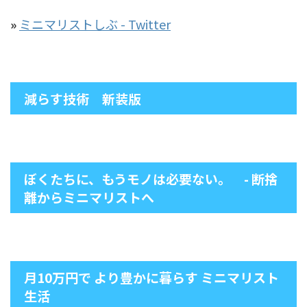
»
ミニマリストしぶ - Twitter
減らす技術 新装版
ぼくたちに、もうモノは必要ない。 - 断捨
離からミニマリストへ
月10万円で より豊かに暮らす ミニマリスト
生活