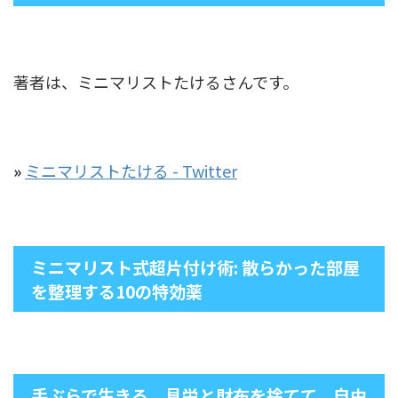
著者は、ミニマリストたけるさんです。
»
ミニマリストたける - Twitter
ミニマリスト式超片付け術: 散らかった部屋
を整理する10の特効薬
手ぶらで生きる。見栄と財布を捨てて、自由