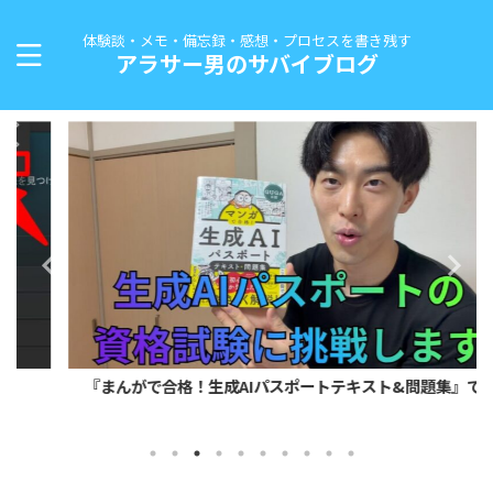
体験談・メモ・備忘録・感想・プロセスを書き残す
アラサー男のサバイブログ
『まんがで合格！生成AIパスポートテキスト&問題集』で...