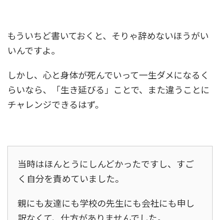
もういちど書いておくと、そりゃ辞めないほうがい
いんですよ。
しかし、心と身体が死んでいって一生ダメになるく
らいなら、「生き延びる」ことで、また違うことに
チャレンジできるはず。
当時はほんとうにしんどかったですし、すご
く自分を責めていました。
親にも友達にも学校の先生にも会社にも申し
訳なくて、仕方がありませんでした。