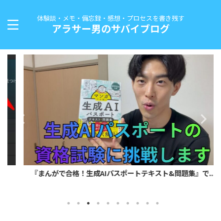
体験談・メモ・備忘録・感想・プロセスを書き残す
アラサー男のサバイブログ
『まんがで合格！生成AIパスポートテキスト&問題集』で...