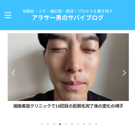
体験談・メモ・備忘録・感想・プロセスを書き残す
アラサー男のサバイブログ
湘南美容クリニックで10回目の髭脱毛完了後の変化の様子