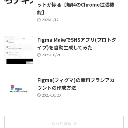
ットが捗る【無料のChrome拡張機
能】
2026/1/17
Figma MakeでSNSアプリ(プロトタ
イプ)を自動生成してみた
2025/10/21
Figma(フィグマ)の無料プランアカ
ウントの作成方法
2025/10/20
もっと見る