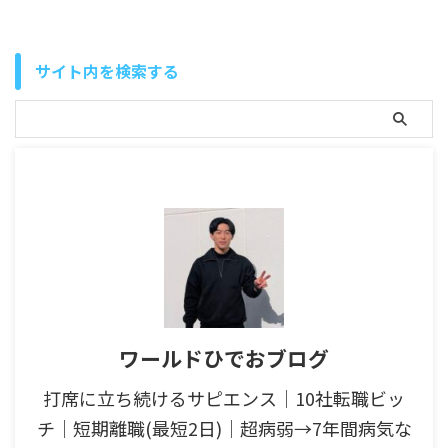
サイト内を検索する
ワールドひでおブログ
打席に立ち続けるサピエンス│10社転職ビッ
チ│短期離職(最短2日)│超病弱→7年間病気な