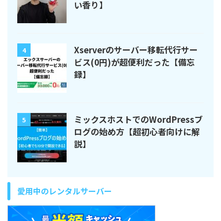
い香り】
Xserverのサーバー移転代行サー
4
ビス(0円)が超便利だった【備忘
録】
ミックスホストでのWordPressブ
5
ログの始め方【超初心者向けに解
説】
愛用中のレンタルサーバー