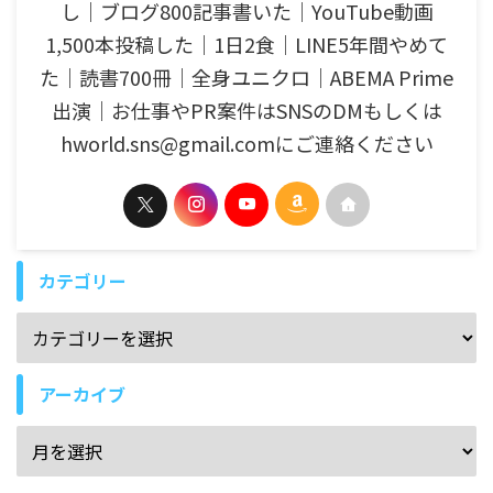
し│ブログ800記事書いた│YouTube動画
1,500本投稿した│1日2食│LINE5年間やめて
た│読書700冊│全身ユニクロ│ABEMA Prime
出演│お仕事やPR案件はSNSのDMもしくは
hworld.sns@gmail.comにご連絡ください
カテゴリー
アーカイブ