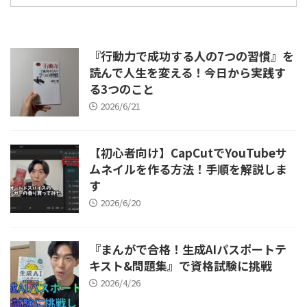
『行動力で成功する人の7つの習慣』を
読んで人生を変える！今日から実践す
る3つのこと
2026/6/21
【初心者向け】CapCutでYouTubeサ
ムネイルを作る方法！手順を解説しま
す
2026/6/20
『まんがで合格！生成AIパスポートテ
キスト&問題集』で資格試験に挑戦
2026/4/26