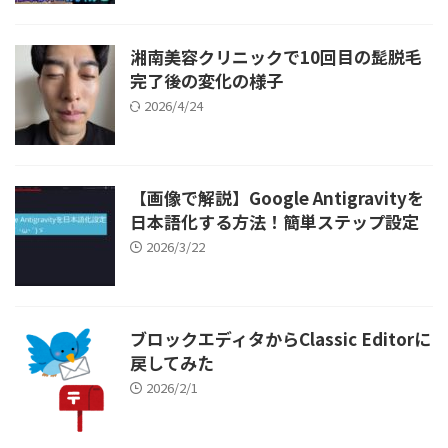
湘南美容クリニックで10回目の髭脱毛
完了後の変化の様子
2026/4/24
【画像で解説】Google Antigravityを
日本語化する方法！簡単ステップ設定
2026/3/22
ブロックエディタからClassic Editorに
戻してみた
2026/2/1