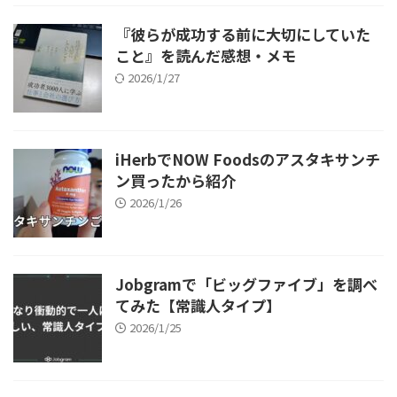
『彼らが成功する前に大切にしていた
こと』を読んだ感想・メモ
2026/1/27
iHerbでNOW Foodsのアスタキサンチ
ン買ったから紹介
2026/1/26
Jobgramで「ビッグファイブ」を調べ
てみた【常識人タイプ】
2026/1/25