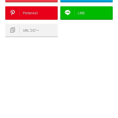
Pinterest
LINE
URLコピー