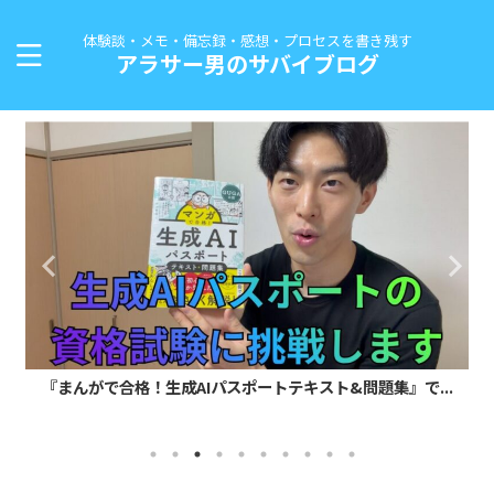
体験談・メモ・備忘録・感想・プロセスを書き残す
アラサー男のサバイブログ
『まんがで合格！生成AIパスポートテキスト&問題集』で...