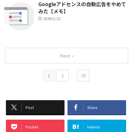
Googleアドセンスの自動広告をやめて
みた【メモ】
2026/1/22
Next »
1
2
…
79
Post
Share
Pocket
Hatena