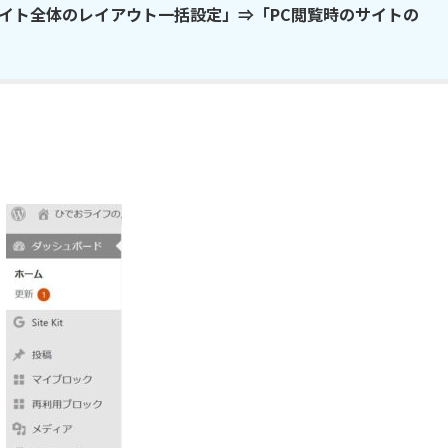
「サイト全体のレイアウト一括設定」⇒「PC閲覧時のサイトの
。