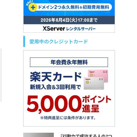
愛用中のクレジットカード
『行動力で成功する人の7つ