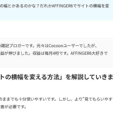
めの幅とかあるのかな？だれかAFFINGER6でサイトの横幅を変
。
雑記ブロガーです。元々はCocoonユーザーでしたが、
収益が伸びました。収益は毎月4桁です。AFFINGER6大好きで
サイトの横幅を変える方法」を解説していき
期設定のままでも十分使いやすいです。しかし、より”見てもらいやす
改善が必要です。