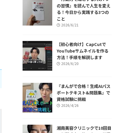
の習慣』を読んで人生を変え
る！今日から実践する3つの
こと
2026/6/21
【初心者向け】CapCutで
YouTubeサムネイルを作る
方法！手順を解説します
2026/6/20
『まんがで合格！生成AIパス
ポートテキスト&問題集』で
資格試験に挑戦
2026/4/26
湘南美容クリニックで10回目