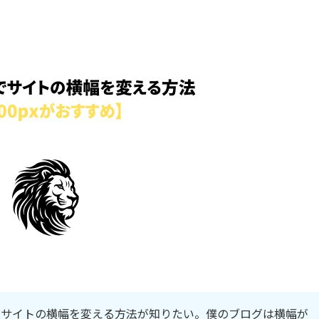
ガー)でサイトの横幅を変える方法が知りたい。僕のブログは横幅が