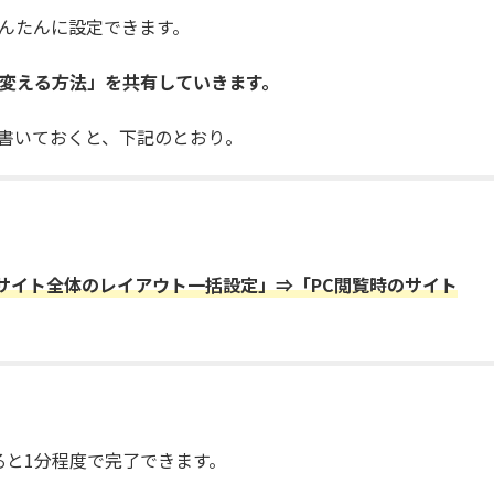
かんたんに設定できます。
を変える方法」を共有していきます。
先に書いておくと、下記のとおり。
⇒「サイト全体のレイアウト一括設定」⇒「PC閲覧時のサイト
ると1分程度で完了できます。