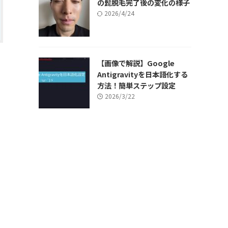
の髭脱毛完了後の変化の様子
2026/4/24
【画像で解説】Google
Antigravityを日本語化する
方法！簡単ステップ設定
2026/3/22