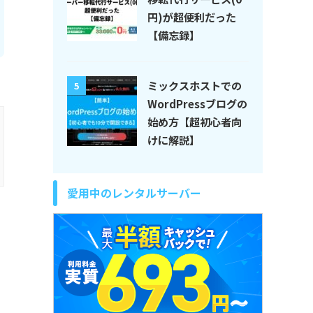
円)が超便利だった
【備忘録】
ミックスホストでの
5
WordPressブログの
始め方【超初心者向
けに解説】
愛用中のレンタルサーバー
ま