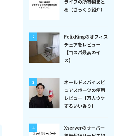
ライフの所有物まと
め（ざっくり紹介）
FelixKingのオフィス
2
チェアをレビュー
【コスパ最高のイ
ス】
オールドスパイスピ
3
ュアスポーツの使用
レビュー【万人ウケ
するいい香り】
Xserverのサーバー
4
移転代行サービス(0