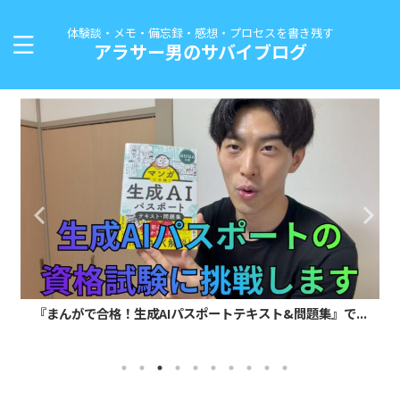
体験談・メモ・備忘録・感想・プロセスを書き残す
アラサー男のサバイブログ
『まんがで合格！生成AIパスポートテキスト&問題集』で...