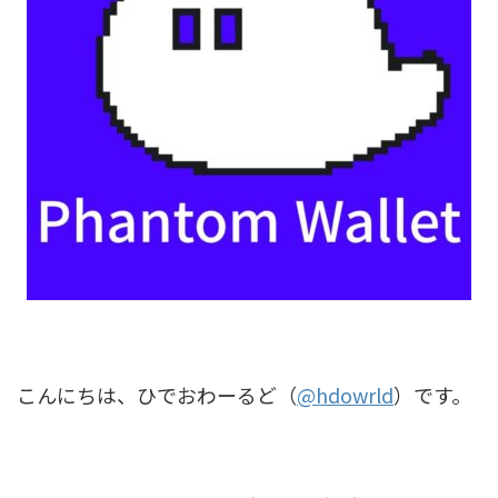
こんにちは、ひでおわーるど（
@hdowrld
）です。