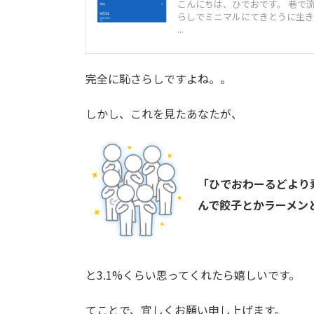
こんにちは、ひでおです。 巷で
らしでミニマルにてきとうに生きて
...
完全に恥さらしですよね。。
しかし、これを見たあなたが、
「ひでおわーるどより
んで餃子とかラーメンと
と3.1%くらい思ってくれたら嬉しいです。
てことで、宜しくお願い申し上げます。