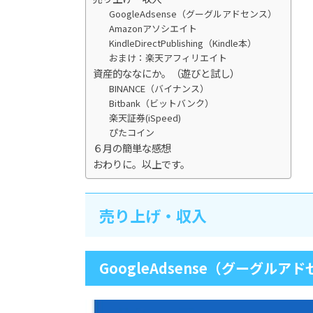
GoogleAdsense（グーグルアドセンス）
Amazonアソシエイト
KindleDirectPublishing（Kindle本）
おまけ：楽天アフィリエイト
資産的ななにか。（遊びと試し）
BINANCE（バイナンス）
Bitbank（ビットバンク）
楽天証券(iSpeed)
ぴたコイン
６月の簡単な感想
おわりに。以上です。
売り上げ・収入
GoogleAdsense（グーグルア