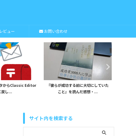
レビュー
お問い合わせ
Classic Editor
『彼らが成功する前に大切にしていた
iHerb
戻し...
こと』を読んだ感想・...
サイト内を検索する