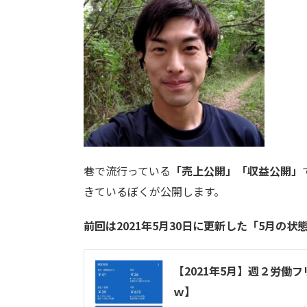
巷で流行っている
「売上公開」「収益公開」
きているぼくが公開します。
前回は2021年5月30日に更新した「5月の
【2021年5月】週２労
ｗ】