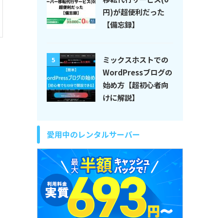
円)が超便利だった
【備忘録】
ミックスホストでの
5
WordPressブログの
始め方【超初心者向
けに解説】
愛用中のレンタルサーバー