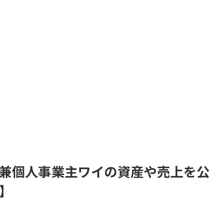
働者兼個人事業主ワイの資産や売上を公
】