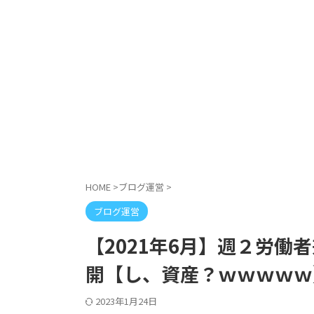
HOME
>
ブログ運営
>
ブログ運営
【2021年6月】週２労
開【し、資産？ｗｗｗｗｗ
2023年1月24日