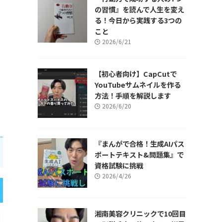
の習慣』を読んで人生を変え
る！今日から実践する3つの
こと
2026/6/21
【初心者向け】CapCutで
YouTubeサムネイルを作る
方法！手順を解説します
2026/6/20
『まんがで合格！生成AIパス
ポートテキスト&問題集』で
資格試験に挑戦
2026/4/26
湘南美容クリニックで10回目