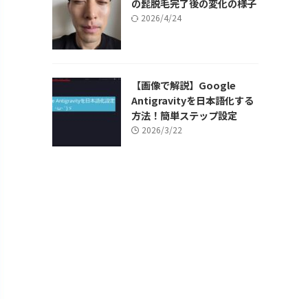
の髭脱毛完了後の変化の様子
2026/4/24
【画像で解説】Google
Antigravityを日本語化する
方法！簡単ステップ設定
2026/3/22