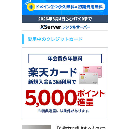
愛用中のクレジットカード
『行動力で成功する人の7つ