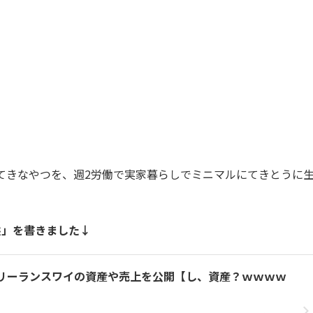
てきなやつを、週2労働で実家暮らしでミニマルにてきとうに
状態」を書きました↓
働フリーランスワイの資産や売上を公開【し、資産？ｗｗｗｗ