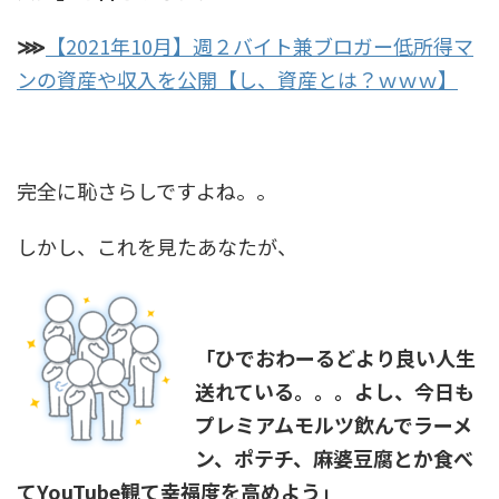
⋙
【2021年10月】週２バイト兼ブロガー低所得マ
ンの資産や収入を公開【し、資産とは？ｗｗｗ】
完全に恥さらしですよね。。
しかし、これを見たあなたが、
「ひでおわーるどより良い人生
送れている。。。よし、今日も
プレミアムモルツ飲んでラーメ
ン、ポテチ、麻婆豆腐とか食べ
てYouTube観て幸福度を高めよう」