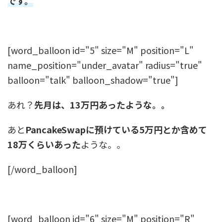
です。
[word_balloon id="5" size="M" position="L"
name_position="under_avatar" radius="true"
balloon="talk" balloon_shadow="true"]
あれ？
先月は、13万円あったような。。
あと
PancakeSwapに預けている5万円とか含めて
18万くらいあった
ような。。
[/word_balloon]
[word_balloon id="6" size="M" position="R"