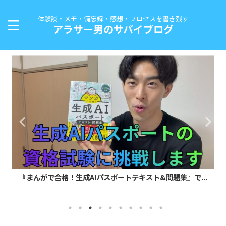
体験談・メモ・備忘録・感想・プロセスを書き残す
アラサー男のサバイブログ
『まんがで合格！生成AIパスポートテキスト&問題集』で...