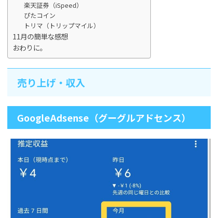
楽天証券（iSpeed）
ぴたコイン
トリマ（トリップマイル）
11月の簡単な感想
おわりに。
売り上げ・収入
GoogleAdsense（グーグルアドセンス）