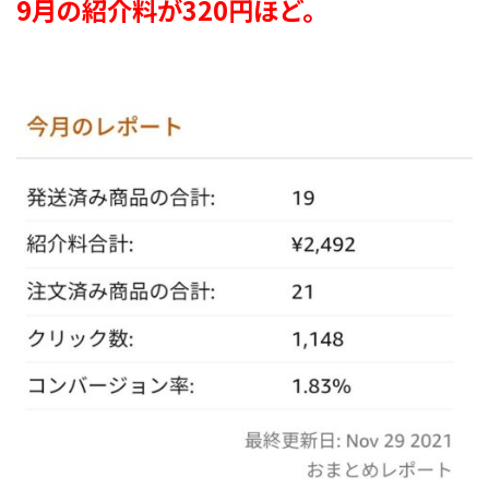
9月の紹介料が320円ほど。