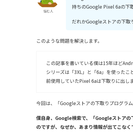
持ちのGoogle Pixel 
悩む人
だれかGoogleストアの
このような問題を解決します。
この記事を書いている僕は15年ほどAndro
シリーズは「3XL」と「6a」を使ったことがあ
前使用していたPixel 6aは下取りに出し
今回は、「Googleストアの下取りプログラム使
僕自身、Google検索で、「Googleス
のですが、なぜか、あまり情報が出てこなく