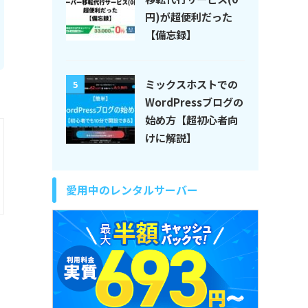
円)が超便利だった
【備忘録】
ミックスホストでの
5
WordPressブログの
始め方【超初心者向
けに解説】
愛用中のレンタルサーバー