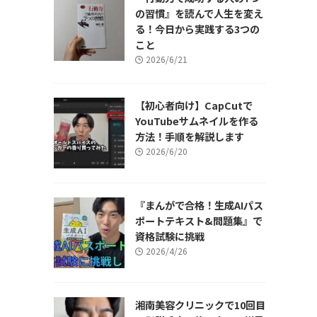
の習慣』を読んで人生を変え
る！今日から実践する3つの
こと
2026/6/21
【初心者向け】CapCutで
YouTubeサムネイルを作る
方法！手順を解説します
2026/6/20
『まんがで合格！生成AIパス
ポートテキスト&問題集』で
資格試験に挑戦
2026/4/26
湘南美容クリニックで10回目