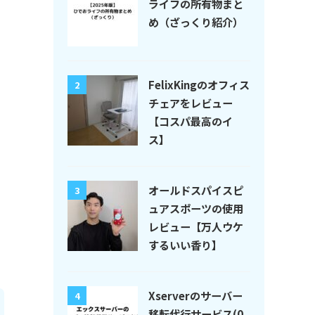
ライフの所有物まと
め（ざっくり紹介）
FelixKingのオフィス
2
チェアをレビュー
【コスパ最高のイ
ス】
オールドスパイスピ
3
ュアスポーツの使用
レビュー【万人ウケ
するいい香り】
Xserverのサーバー
4
移転代行サービス(0