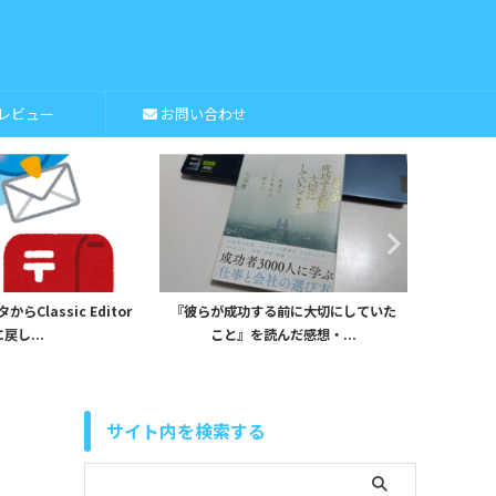
レビュー
お問い合わせ
Classic Editor
『彼らが成功する前に大切にしていた
iHerb
戻し...
こと』を読んだ感想・...
サイト内を検索する