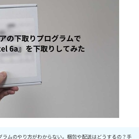
プログラムのやり方がわからない。梱包や配送はどうするの？手