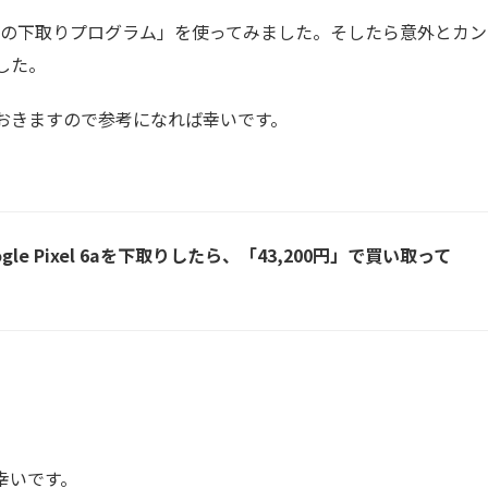
トアの下取りプログラム」を使ってみました。そしたら意外とカン
した。
おきますので参考になれば幸いです。
le Pixel 6aを下取りしたら、「43,200円」で買い取って
ば幸いです。