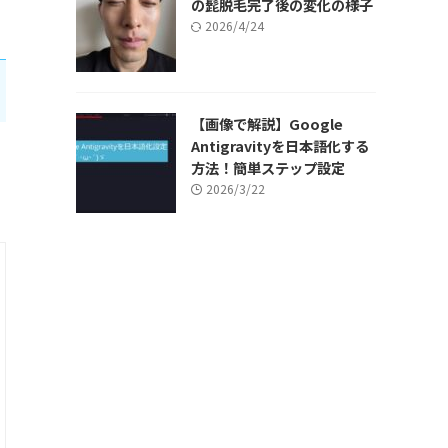
の髭脱毛完了後の変化の様子
2026/4/24
【画像で解説】Google
Antigravityを日本語化する
方法！簡単ステップ設定
2026/3/22