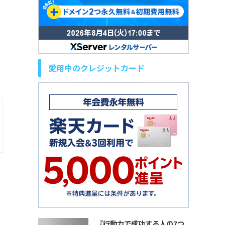
愛用中のクレジットカード
『行動力で成功する人の7つ