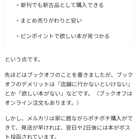
・新刊でも新古品として購入できる
・まとめ売りがわりと安い
・ピンポイントで欲しい本が見つかる
という点です。
先ほどはブックオフのことを書きましたが、ブック
オフのデメリットは「店舗に行かないといけない」
とか「欲しい本がない」などです。（ブックオフは
オンライン注文もあります。）
しかし、メルカリは家に居ながらポチポチ購入がで
きて、発送が早ければ、翌日や2日後には本がポス
ト投函されています。