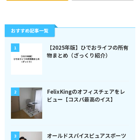
おすすめ記事一覧
【2025年版】ひでおライフの所有
1
物まとめ（ざっくり紹介）
FelixKingのオフィスチェアをレ
2
ビュー【コスパ最高のイス】
オールドスパイスピュアスポーツ
3