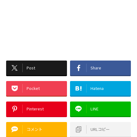
Post
Share
Pocket
Hatena
Pinterest
LINE
コメント
URLコピー