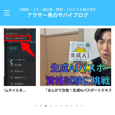
体験談・メモ・備忘録・感想・プロセスを書き残す
アラサー男のサバイブログ
『まんがで合格！生成AIパスポートテキスト&問題集』で...