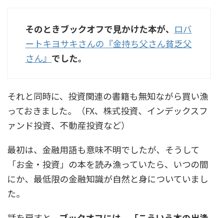
そのときブックオフで見かけた本が、
ロバ
ートキヨサキさんの『金持ち父さん貧乏父
さん』
でした。
それと同時に、投資関連の書籍も無知ながら買い漁
っておきました。（FX、株式投資、インデックスフ
ァンド投資、不動産投資など）
最初は、金融用語も意味不明でしたが、そうして
「お金・投資」の本を読み漁っていたら、いつの間
にか、最低限の金融知識が自然と身についていまし
た。
話を戻すと、
ブックオフには、「こういう本の出逢