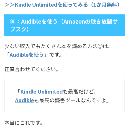
＞＞Kindle Unlimitedを使ってみる（1か月無料）
⑥：Audibleを使う（Amazonの聴き放題サ
ブスク）
少ない収入でもたくさん本を読める方法⑤は、
「
Audibleを使う
」です。
正直言わせてください。
「
Kindle Unlimited
も最高だけど、
Audible
も最高の読書ツールなんですよ」
本当にこれです。