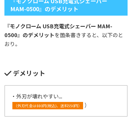
『モノクローム USB充電式シェーバー
MAM-0500』のデメリット
『モノクローム USB充電式シェーバー MAM-
0500』のデメリット
を箇条書きすると、以下のと
おり。
デメリット
・外刃が壊れやすい...
）
（外刃代金は880円(税込)、送料550円）