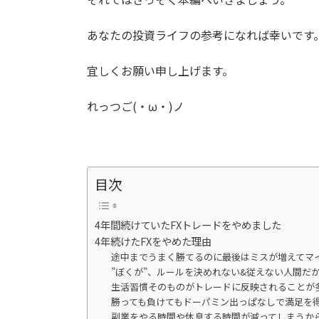
あなたの投資ライフの参考になれば幸いです
宜しくお願い申し上げます。
れっつご(・ω・)ノ
目次
4年間続けていたFXトレードをやめました
4年続けたFXをやめた理由
途中までうまく勝てるのに最後はミスが増えてマ
”ぼくが”、ルールを決めれない&従えない人間だ
生活習慣そのものがトレードに反映されることが
勝っても負けてもドーパミン出っぱなしで満足を
副業をやる時間や休息する時間が減ってしまうか