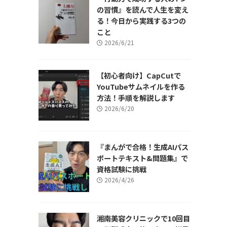
の習慣』を読んで人生を変え
る！今日から実践する3つの
こと
2026/6/21
【初心者向け】CapCutで
YouTubeサムネイルを作る
方法！手順を解説します
2026/6/20
『まんがで合格！生成AIパス
ポートテキスト&問題集』で
資格試験に挑戦
2026/4/26
湘南美容クリニックで10回目