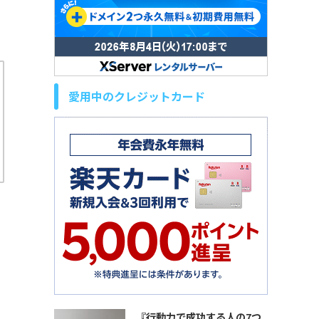
愛用中のクレジットカード
『行動力で成功する人の7つ