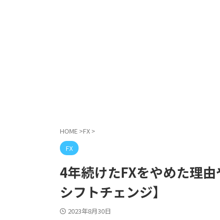
HOME
>
FX
>
FX
4年続けたFXをやめた理
シフトチェンジ】
2023年8月30日