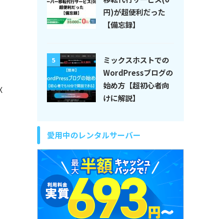
円)が超便利だった
【備忘録】
ミックスホストでの
5
WordPressブログの
始め方【超初心者向
X
けに解説】
愛用中のレンタルサーバー