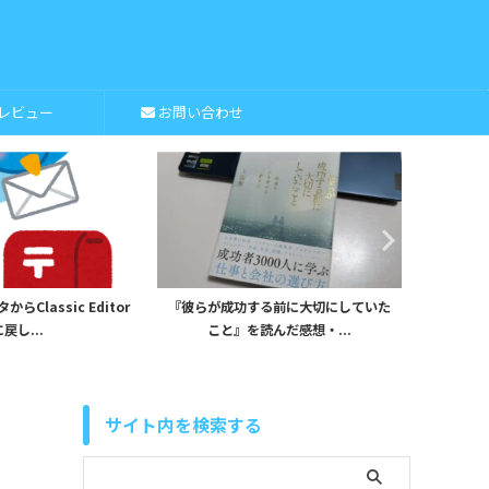
レビュー
お問い合わせ
Classic Editor
『彼らが成功する前に大切にしていた
iHerb
戻し...
こと』を読んだ感想・...
サイト内を検索する