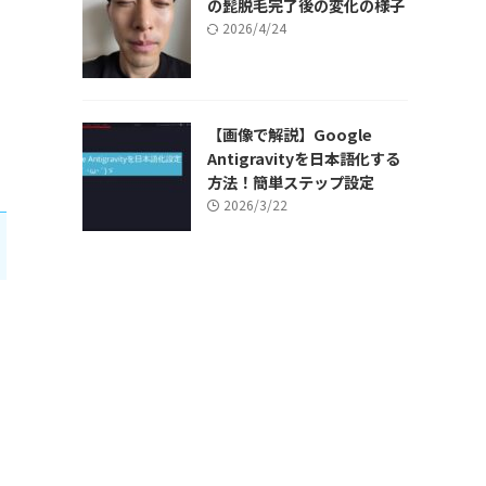
の髭脱毛完了後の変化の様子
2026/4/24
【画像で解説】Google
Antigravityを日本語化する
方法！簡単ステップ設定
2026/3/22