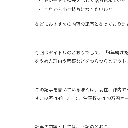
トレードで損失を出して落ち込んでいる
これから小金持ちになりたいひと
などにおすすめの内容の記事となっておりま
今回はタイトルのとおりでして、
「4年続け
をやめた理由や考察などをつらつらとアウト
この記事を書いているぼくは、現在、都内で
す。FX歴は4年でして、生涯収支は70万円
記事の内容としては、下記のとおり。