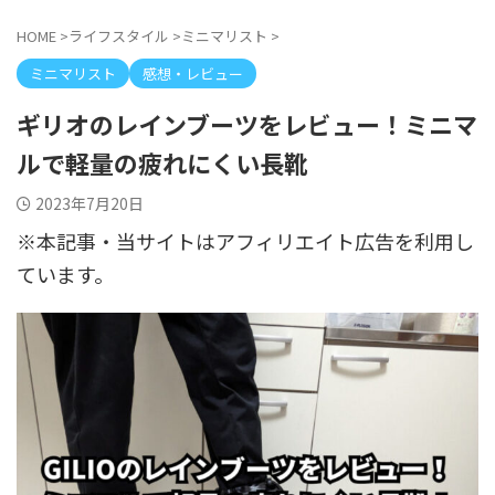
HOME
>
ライフスタイル
>
ミニマリスト
>
ミニマリスト
感想・レビュー
ギリオのレインブーツをレビュー！ミニマ
ルで軽量の疲れにくい長靴
2023年7月20日
※本記事・当サイトはアフィリエイト広告を利用し
ています。