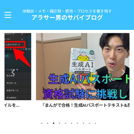
体験談・メモ・備忘録・感想・プロセスを書き残す
アラサー男のサバイブログ
『まんがで合格！生成AIパスポートテキスト&問題集』で...