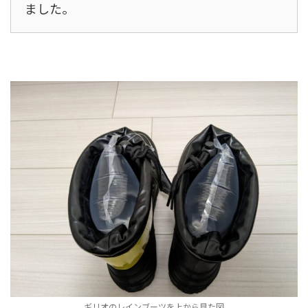
ました。
ギリオのレインブーツを上から見た図