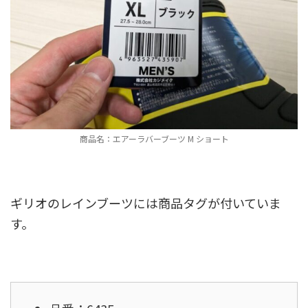
商品名：エアーラバーブーツ M ショート
ギリオのレインブーツには商品タグが付いていま
す。