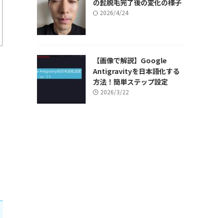
の髭脱毛完了後の変化の様子
2026/4/24
【画像で解説】Google
Antigravityを日本語化する
方法！簡単ステップ設定
2026/3/22