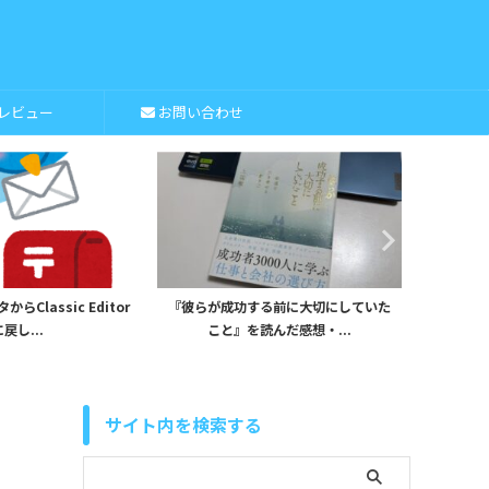
レビュー
お問い合わせ
Classic Editor
『彼らが成功する前に大切にしていた
iHerb
戻し...
こと』を読んだ感想・...
サイト内を検索する