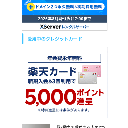
愛用中のクレジットカード
『行動力で成功する人の7つ