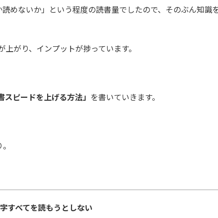
るか読めないか」という程度の読書量でしたので、そのぶん知識
。
ドが上がり、インプットが捗っています。
書スピードを上げる方法」
を書いていきます。
り。
字すべてを読もうとしない