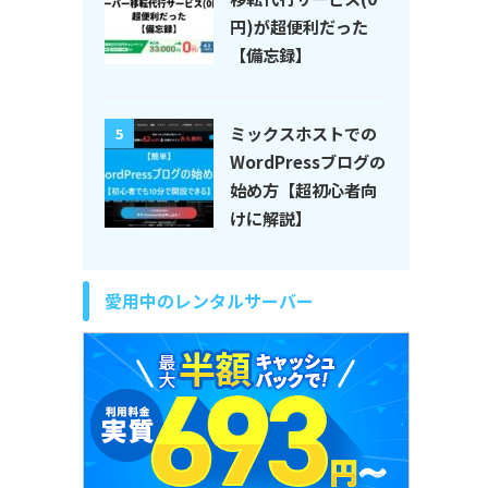
円)が超便利だった
【備忘録】
ミックスホストでの
5
WordPressブログの
始め方【超初心者向
けに解説】
愛用中のレンタルサーバー