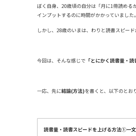
ぼく自身、20歳頃の自分は「月に1冊読め
インプットするのに時間がかかっていました
しかし、28歳のいまは、わりと読書スピー
今回は、そんな感じで
「とにかく読書量・読
一応、先に
結論(方法)
を書くと、以下のとお
読書量・読書スピードを上げる方法①一文