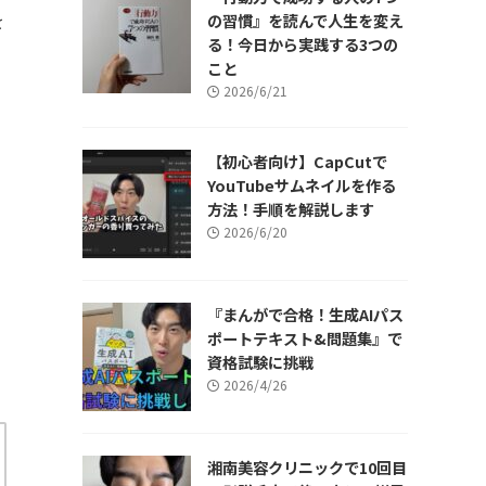
を
の習慣』を読んで人生を変え
る！今日から実践する3つの
こと
2026/6/21
【初心者向け】CapCutで
YouTubeサムネイルを作る
方法！手順を解説します
2026/6/20
『まんがで合格！生成AIパス
ポートテキスト&問題集』で
資格試験に挑戦
2026/4/26
湘南美容クリニックで10回目