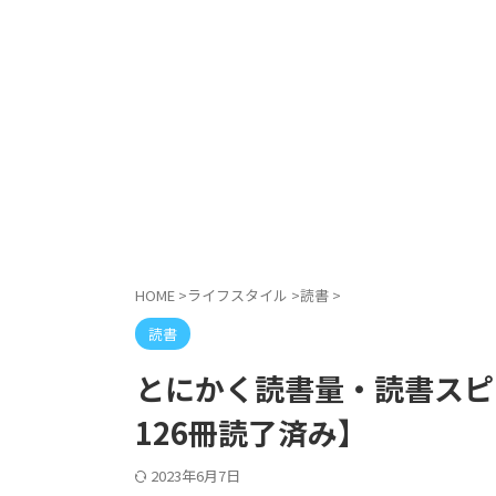
HOME
>
ライフスタイル
>
読書
>
読書
とにかく読書量・読書スピ
126冊読了済み】
2023年6月7日