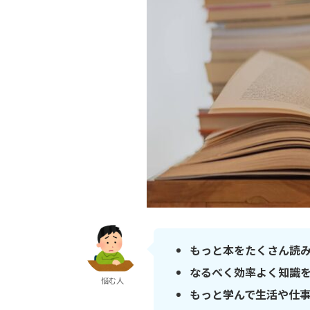
もっと本をたくさん読
なるべく効率よく知識
悩む人
もっと学んで生活や仕