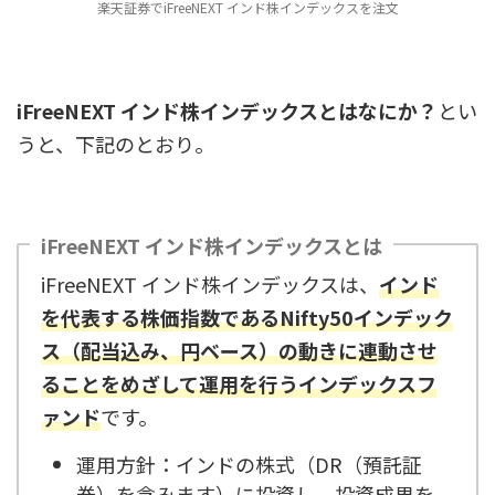
楽天証券でiFreeNEXT インド株インデックスを注文
iFreeNEXT インド株インデックスとはなにか？
とい
うと、下記のとおり。
iFreeNEXT インド株インデックスとは
iFreeNEXT インド株インデックスは、
インド
を代表する株価指数であるNifty50インデック
ス（配当込み、円ベース）の動きに連動させ
ることをめざして運用を行うインデックスフ
ァンド
です。
運用方針：インドの株式（DR（預託証
券）を含みます）に投資し、投資成果を