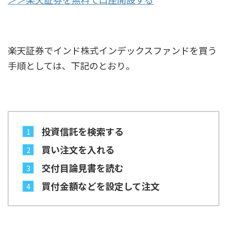
楽天証券でインド株式インデックスファンドを買う
手順としては、下記のとおり。
投資信託を検索する
買い注文を入れる
交付目論見書を読む
買付金額などを設定して注文