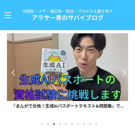
体験談・メモ・備忘録・感想・プロセスを書き残す
アラサー男のサバイブログ
『まんがで合格！生成AIパスポートテキスト&問題集』で...