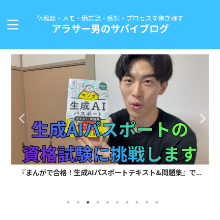
体験談・メモ・備忘録・感想・プロセスを書き残す
アラサー男のサバイブログ
『まんがで合格！生成AIパスポートテキスト&問題集』で...