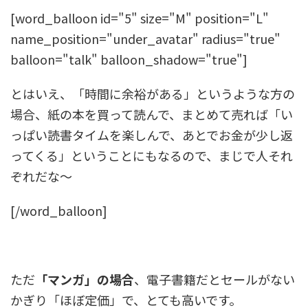
[word_balloon id="5" size="M" position="L"
name_position="under_avatar" radius="true"
balloon="talk" balloon_shadow="true"]
とはいえ、「時間に余裕がある」というような方の
場合、紙の本を買って読んで、まとめて売れば「い
っぱい読書タイムを楽しんで、あとでお金が少し返
ってくる」ということにもなるので、まじで人それ
ぞれだな～
[/word_balloon]
ただ
「マンガ」の場合
、電子書籍だとセールがない
かぎり「ほぼ定価」で、とても高いです。