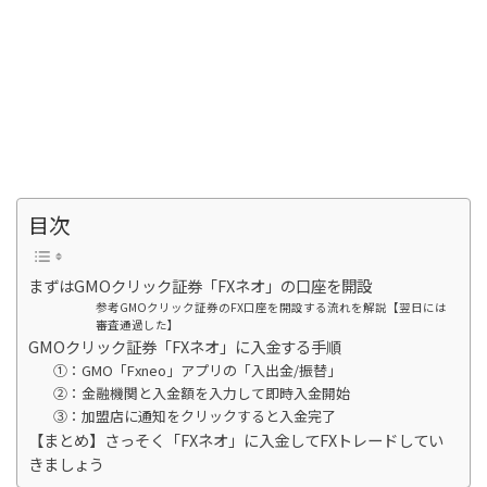
目次
まずはGMOクリック証券「FXネオ」の口座を開設
参考GMOクリック証券のFX口座を開設する流れを解説【翌日には
審査通過した】
GMOクリック証券「FXネオ」に入金する手順
①：GMO「Fxneo」アプリの「入出金/振替」
②：金融機関と入金額を入力して即時入金開始
③：加盟店に通知をクリックすると入金完了
【まとめ】さっそく「FXネオ」に入金してFXトレードしてい
きましょう