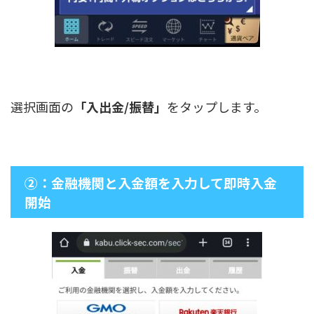
選択画面の
「入出金/振替」
をタップします。
②：金融機関と入金額を入力して即時入金
開始