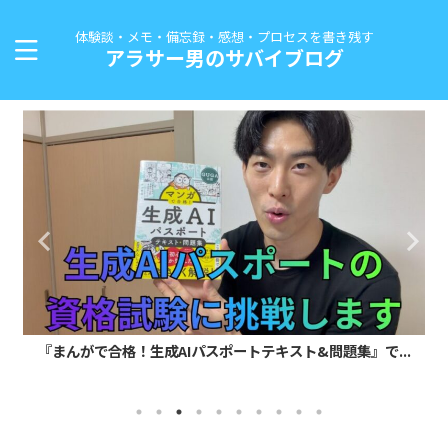
体験談・メモ・備忘録・感想・プロセスを書き残す
アラサー男のサバイブログ
『まんがで合格！生成AIパスポートテキスト&問題集』で...