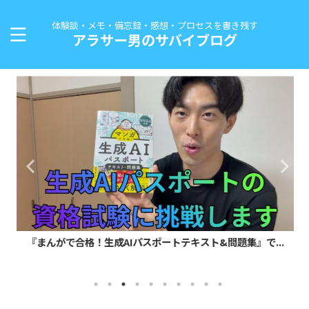
体験談・メモ・備忘録・感想・プロセスを書き残す
アラサー男のサバイブログ
『まんがで合格！生成AIパスポートテキスト&問題集』で...