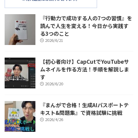
『行動力で成功する人の7つの習慣』を
読んで人生を変える！今日から実践す
る3つのこと
2026/6/21
【初心者向け】CapCutでYouTubeサ
ムネイルを作る方法！手順を解説しま
す
2026/6/20
『まんがで合格！生成AIパスポートテ
キスト&問題集』で資格試験に挑戦
2026/4/26