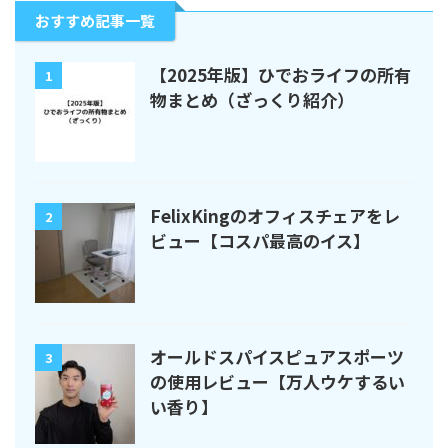
おすすめ記事一覧
【2025年版】ひでおライフの所有
1
物まとめ（ざっくり紹介）
FelixKingのオフィスチェアをレ
2
ビュー【コスパ最高のイス】
オールドスパイスピュアスポーツ
3
の使用レビュー【万人ウケするい
い香り】