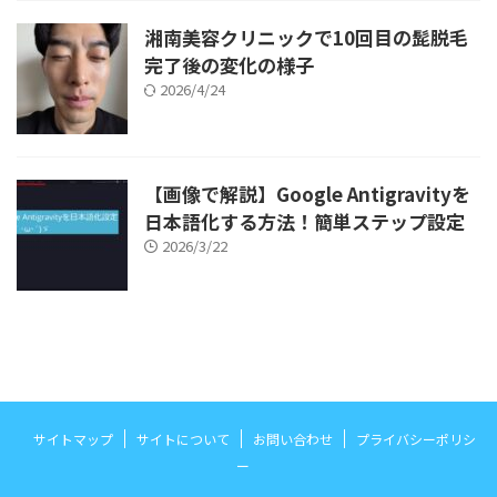
湘南美容クリニックで10回目の髭脱毛
完了後の変化の様子
2026/4/24
【画像で解説】Google Antigravityを
日本語化する方法！簡単ステップ設定
2026/3/22
サイトマップ
サイトについて
お問い合わせ
プライバシーポリシ
ー