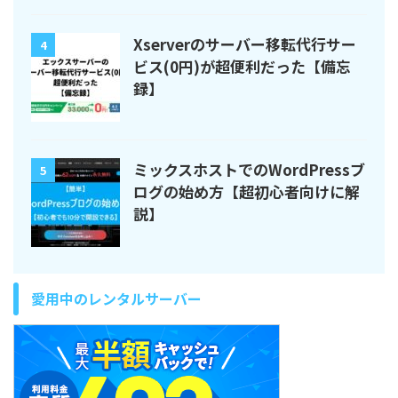
Xserverのサーバー移転代行サー
4
ビス(0円)が超便利だった【備忘
録】
ミックスホストでのWordPressブ
5
ログの始め方【超初心者向けに解
説】
愛用中のレンタルサーバー