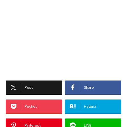
Post
Share
Pocket
Hatena
Pinterest
LINE