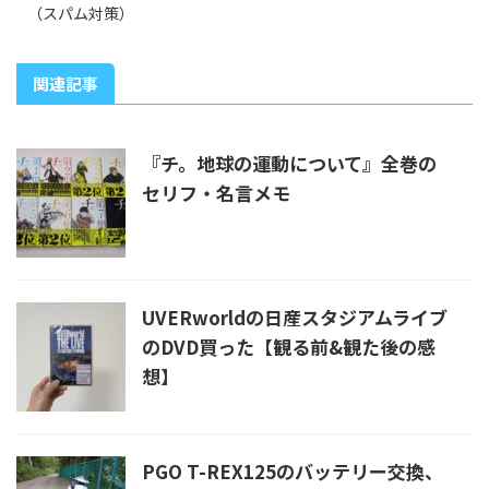
（スパム対策）
関連記事
『チ。地球の運動について』全巻の
セリフ・名言メモ
UVERworldの日産スタジアムライブ
のDVD買った【観る前&観た後の感
想】
PGO T-REX125のバッテリー交換、