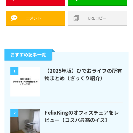
コメント
URLコピー
おすすめ記事一覧
【2025年版】ひでおライフの所有
1
物まとめ（ざっくり紹介）
FelixKingのオフィスチェアをレ
2
ビュー【コスパ最高のイス】