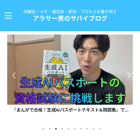
体験談・メモ・備忘録・感想・プロセスを書き残す
アラサー男のサバイブログ
『まんがで合格！生成AIパスポートテキスト&問題集』で...