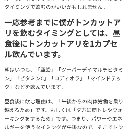
タイミングで飲むのがいいかもしれません。
一応参考までに僕がトンカットア
リを飲むタイミングとしては、昼
食後にトンカットアリを1カプセ
ル飲んでいます。
朝はいつも、「亜鉛」「ツーパーデイマルチビタミ
ン」「ビタミンC」「ロディオラ」「マインドテッ
ク」などを飲んでいます。
昼食後に飲む理由は、「午後からの肉体労働を乗り
越えるため」です。もしくは「夕方に筋トレやウォ
ーキングをするため」です。つまり、パワーやエネ
ルギーを使うタイミングが午後なので、そこでトン