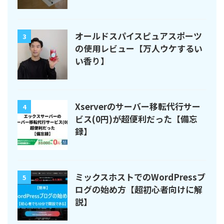
オールドスパイスピュアスポーツ
3
の使用レビュー【万人ウケするい
い香り】
Xserverのサーバー移転代行サー
4
ビス(0円)が超便利だった【備忘
録】
ミックスホストでのWordPressブ
5
ログの始め方【超初心者向けに解
説】