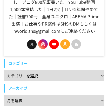
し│ブログ800記事書いた│YouTube動画
1,500本投稿した│1日2食│LINE5年間やめて
た│読書700冊│全身ユニクロ│ABEMA Prime
出演│お仕事やPR案件はSNSのDMもしくは
hworld.sns@gmail.comにご連絡ください
カテゴリー
アーカイブ