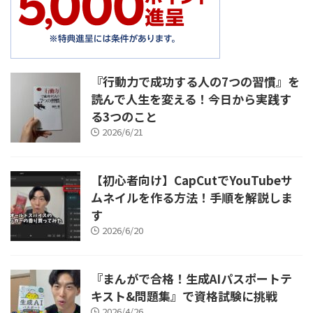
『行動力で成功する人の7つの習慣』を
読んで人生を変える！今日から実践す
る3つのこと
2026/6/21
【初心者向け】CapCutでYouTubeサ
ムネイルを作る方法！手順を解説しま
す
2026/6/20
『まんがで合格！生成AIパスポートテ
キスト&問題集』で資格試験に挑戦
2026/4/26