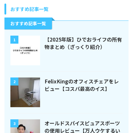
おすすめ記事一覧
おすすめ記事一覧
【2025年版】ひでおライフの所有
1
物まとめ（ざっくり紹介）
FelixKingのオフィスチェアをレ
2
ビュー【コスパ最高のイス】
オールドスパイスピュアスポーツ
3
の使用レビュー【万人ウケするい