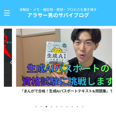
体験談・メモ・備忘録・感想・プロセスを書き残す
アラサー男のサバイブログ
『まんがで合格！生成AIパスポートテキスト&問題集』で...