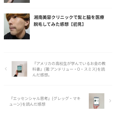
湘南美容クリニックで髭と脇を医療
脱毛してみた感想【初見】
『アメリカの高校生が学んでいるお金の教
科書』(著:アンドリュー・O・スミス)を読
んだ感想。
『エッセンシャル思考』(グレッグ・マキ
ューン)を読んだ感想