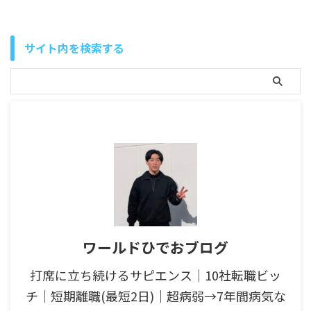
サイト内を検索する
ワールドひでおブログ
打席に立ち続けるサピエンス│10社転職ビッ
チ│短期離職(最短2日)│超病弱→7年間病気な