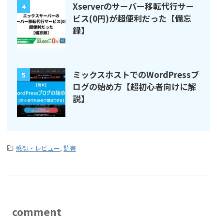
Xserverのサーバー移転代行サー
4
ビス(0円)が超便利だった【備忘
録】
ミックスホストでのWordPressブ
5
ログの始め方【超初心者向けに解
説】
-
感想・レビュー
,
読書
comment