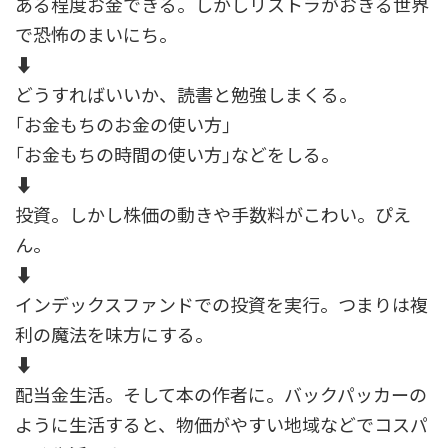
ある程度お金できる。しかしリストラがおきる世界
で恐怖のまいにち。
⬇
どうすればいいか、読書と勉強しまくる。
｢お金もちのお金の使い方｣
｢お金もちの時間の使い方｣などをしる。
⬇
投資。しかし株価の動きや手数料がこわい。ぴえ
ん。
⬇
インデックスファンドでの投資を実行。つまりは複
利の魔法を味方にする。
⬇
配当金生活。そして本の作者に。バックパッカーの
ように生活すると、物価がやすい地域などでコスパ