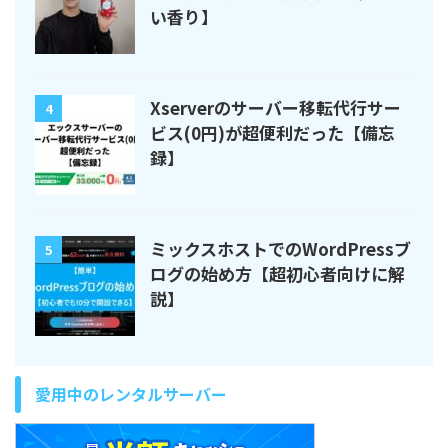
い香り】
Xserverのサーバー移転代行サー
4
ビス(0円)が超便利だった【備忘
録】
ミックスホストでのWordPressブ
5
ログの始め方【超初心者向けに解
説】
愛用中のレンタルサーバー