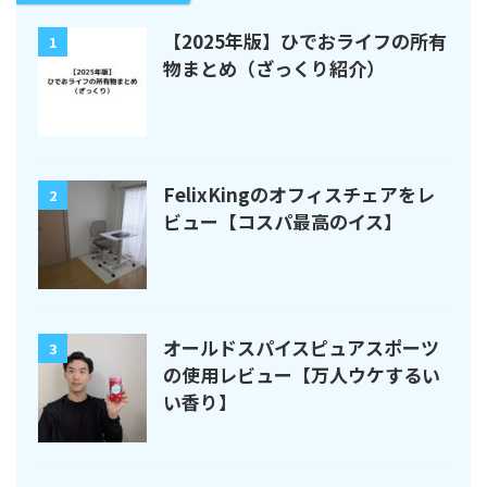
【2025年版】ひでおライフの所有
1
物まとめ（ざっくり紹介）
FelixKingのオフィスチェアをレ
2
ビュー【コスパ最高のイス】
オールドスパイスピュアスポーツ
3
の使用レビュー【万人ウケするい
い香り】